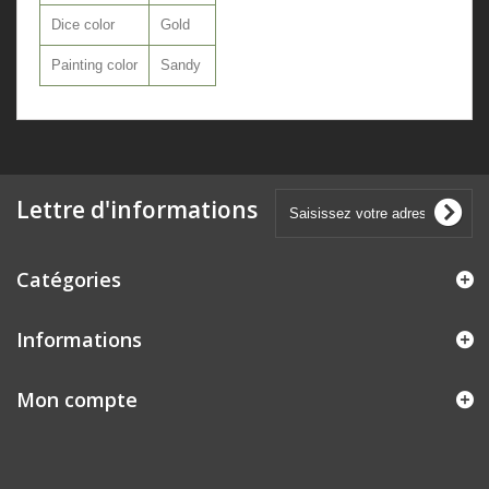
Dice color
Gold
Painting color
Sandy
Lettre d'informations
Catégories
Informations
Mon compte