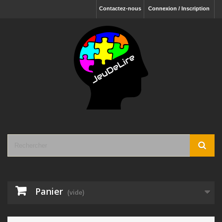
Contactez-nous
Connexion / Inscription
Panier
(vide)