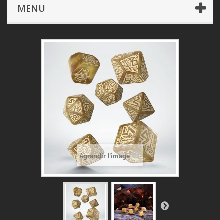
Dé & Accessoires
Dwarven Dice Set: Gold
MENU
Agrandir l'image