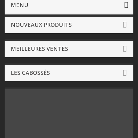
Jeux de société
- Par Editeur de A à M
Arthory
MENU
NOUVEAUX PRODUITS
MEILLEURES VENTES
LES CABOSSÉS