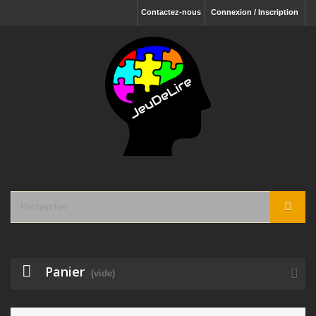
Contactez-nous
Connexion / Inscription
Panier
(vide)