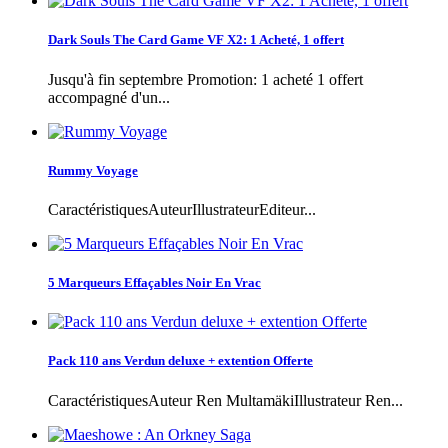
Dark Souls The Card Game VF X2: 1 Acheté, 1 offert
Jusqu'à fin septembre Promotion: 1 acheté 1 offert
accompagné d'un...
Rummy Voyage
CaractéristiquesAuteurIllustrateurEditeur...
5 Marqueurs Effaçables Noir En Vrac
Pack 110 ans Verdun deluxe + extention Offerte
CaractéristiquesAuteur Ren MultamäkiIllustrateur Ren...