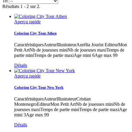
Tri
Résultats 1 - 2 sur 2.
Aperçu rapide
Coloring City Tour Athen
CaractéristiquesAuteurIllustrateurAurélia Jourist EditeurMon
Petit ArtNb de joueuses miniNb de joueuses maxiTemps de
partie miniTemps de partie maxiAge mini 6Age max 99
Détails
Aperçu rapide
Coloring City Tour New York
CaractéristiquesAuteurIllustrateurCristian
MontenegroEditeurMon Petit ArtNb de joueuses miniNb de
joueuses maxiTemps de partie miniTemps de partie maxiAge
mini 3Age max 99
Détails