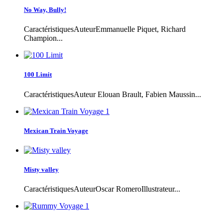
No Way, Bully!
CaractéristiquesAuteurEmmanuelle Piquet, Richard
Champion...
100 Limit
CaractéristiquesAuteur Elouan Brault, Fabien Maussin...
Mexican Train Voyage
Misty valley
CaractéristiquesAuteurOscar RomeroIllustrateur...