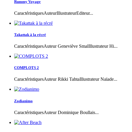
Rummy Voyage
CaractéristiquesAuteurIllustrateurEditeur...
Takattak à la récré
CaractéristiquesAuteur Geneviève SmalIllustrateur Hi...
COMPLOTS 2
CaractéristiquesAuteur Rikki TahtaIllustrateur Naïade...
Zodianimo
CaractéristiquesAuteur Dominique Boullais...