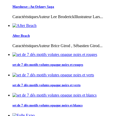
Maeshowe : An Orkney Saga
CaractéristiquesAuteur Lee BroderickIllustrateur Lars...
After Beach
CaractéristiquesAuteur Brice Girod , Sébastien Girod...
set de 7 dés motifs volutes opaque noirs et rouges
set de 7 dés motifs volutes opaque noirs et verts
set de 7 dés motifs volutes opaque noirs et blancs