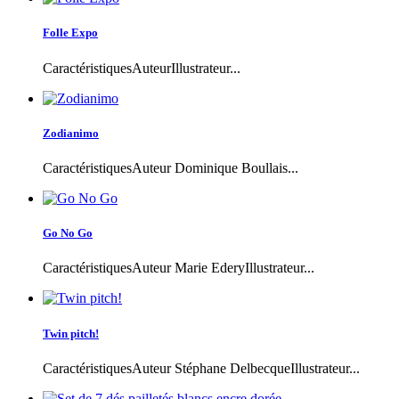
Folle Expo
CaractéristiquesAuteurIllustrateur...
Zodianimo
CaractéristiquesAuteur Dominique Boullais...
Go No Go
CaractéristiquesAuteur Marie EderyIllustrateur...
Twin pitch!
CaractéristiquesAuteur Stéphane DelbecqueIllustrateur...