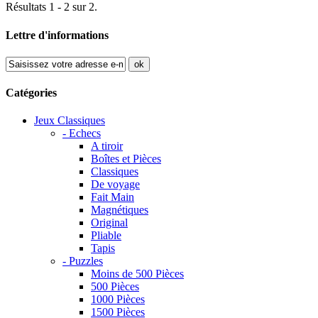
Résultats 1 - 2 sur 2.
Lettre d'informations
ok
Catégories
Jeux Classiques
- Echecs
A tiroir
Boîtes et Pièces
Classiques
De voyage
Fait Main
Magnétiques
Original
Pliable
Tapis
- Puzzles
Moins de 500 Pièces
500 Pièces
1000 Pièces
1500 Pièces