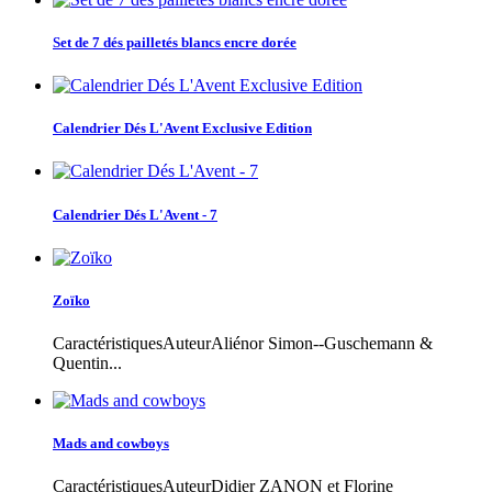
Set de 7 dés pailletés blancs encre dorée
Calendrier Dés L'Avent Exclusive Edition
Calendrier Dés L'Avent - 7
Zoïko
CaractéristiquesAuteurAliénor Simon--Guschemann &
Quentin...
Mads and cowboys
CaractéristiquesAuteurDidier ZANON et Florine