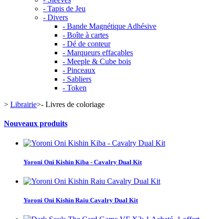
- Tapis de Jeu
- Divers
- Bande Magnétique Adhésive
- Boîte à cartes
- Dé de conteur
- Marqueurs effaçables
- Meeple & Cube bois
- Pinceaux
- Sabliers
- Token
>
Librairie
>
- Livres de coloriage
Nouveaux produits
Yoroni Oni Kishin Kiba - Cavalry Dual Kit
Yoroni Oni Kishin Raiu Cavalry Dual Kit