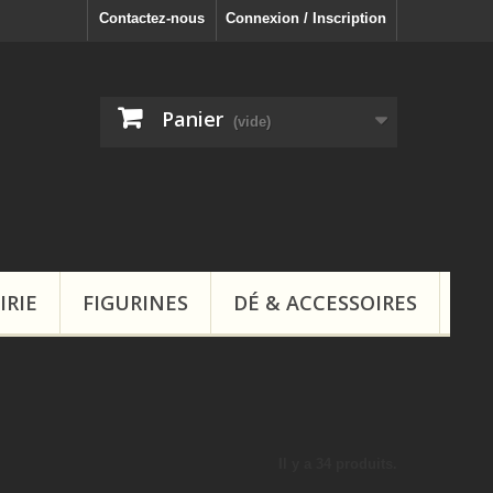
Contactez-nous
Connexion / Inscription
Panier
(vide)
IRIE
FIGURINES
DÉ & ACCESSOIRES
Il y a 34 produits.