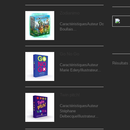
Zodianimo
CaractéristiquesAuteur Dominique
Boullais...
Go No Go
Résultats 
CaractéristiquesAuteur
Marie EderyIllustrateur...
Twin pitch!
CaractéristiquesAuteur
Stéphane
DelbecqueIllustrateur...