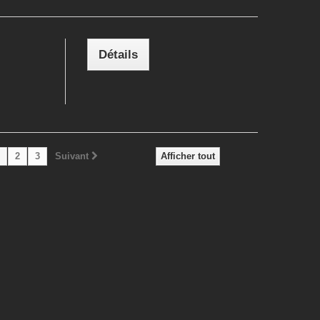
Détails
2
3
Suivant
Afficher tout