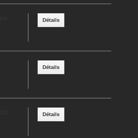
rst
Détails
Détails
2025
Détails