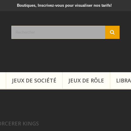
crivez-vous pour visualiser nos tarifs!
JEUX DE SOCIÉTÉ
JEUX DE RÔLE
LIBRA
ORCERER KINGS