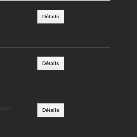
Détails
Détails
genta
Détails