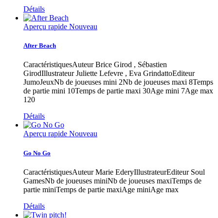
Détails
Aperçu rapide
Nouveau
After Beach
CaractéristiquesAuteur Brice Girod , Sébastien
GirodIllustrateur Juliette Lefevre , Eva GrindattoEditeur
JumoJeuxNb de joueuses mini 2Nb de joueuses maxi 8Temps
de partie mini 10Temps de partie maxi 30Age mini 7Age max
120
Détails
Aperçu rapide
Nouveau
Go No Go
CaractéristiquesAuteur Marie EderyIllustrateurEditeur Soul
GamesNb de joueuses miniNb de joueuses maxiTemps de
partie miniTemps de partie maxiAge miniAge max
Détails