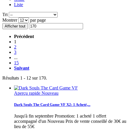
Liste
Tri
Montrer
par page
Afficher tout
Précédent
1
2
3
...
15
Suivant
Résultats 1 - 12 sur 170.
Aperçu rapide
Nouveau
Dark Souls The Card Game VF X2: 1 Acheté,...
Jusqu'à fin septembre Promotion: 1 acheté 1 offert
accompagné d'un Nouveau Prix de vente conseillé de 30€ au
lieu de 55€