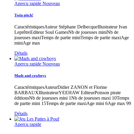
Aperçu rapide
Nouveau
Twin pitch!
CaractéristiquesAuteur Stéphane DelbecqueIllustrateur Ivan
LeprêtreEditeur Soul GamesNb de joueuses miniNb de
joueuses maxiTemps de partie miniTemps de partie maxiAge
miniAge max
Détails
Aperçu rapide
Nouveau
Mads and cowboys
CaractéristiquesAuteurDidier ZANON et Florine
BARBAUXIllustrateurYEEHAW EditeurPoisson pirate
éditionsNb de joueuses mini 1Nb de joueuses maxi 10Temps
de partie mini 15Temps de partie maxiAge mini 6Age max 99
Détails
Aperçu rapide