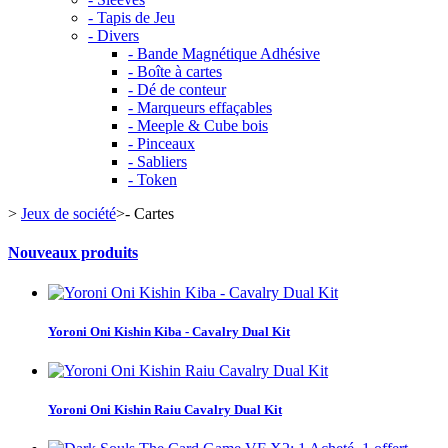
- Tapis de Jeu
- Divers
- Bande Magnétique Adhésive
- Boîte à cartes
- Dé de conteur
- Marqueurs effaçables
- Meeple & Cube bois
- Pinceaux
- Sabliers
- Token
>
Jeux de société
>
- Cartes
Nouveaux produits
Yoroni Oni Kishin Kiba - Cavalry Dual Kit
Yoroni Oni Kishin Raiu Cavalry Dual Kit