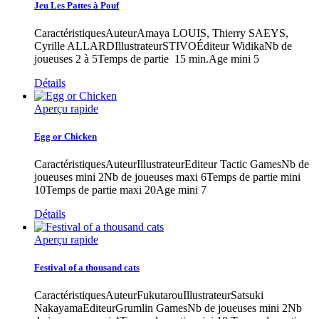
Jeu Les Pattes à Pouf
CaractéristiquesAuteurAmaya LOUIS, Thierry SAEYS,
Cyrille ALLARDIllustrateurSTIVOÉditeur WidikaNb de
joueuses 2 à 5Temps de partie 15 min.Age mini 5
Détails
Aperçu rapide
Egg or Chicken
CaractéristiquesAuteurIllustrateurEditeur Tactic GamesNb de
joueuses mini 2Nb de joueuses maxi 6Temps de partie mini
10Temps de partie maxi 20Age mini 7
Détails
Aperçu rapide
Festival of a thousand cats
CaractéristiquesAuteurFukutarouIllustrateurSatsuki
NakayamaEditeurGrumlin GamesNb de joueuses mini 2Nb