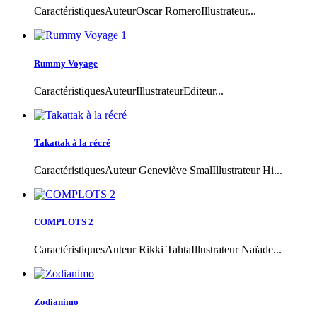
CaractéristiquesAuteurOscar RomeroIllustrateur...
Rummy Voyage
CaractéristiquesAuteurIllustrateurEditeur...
Takattak à la récré
CaractéristiquesAuteur Geneviève SmalIllustrateur Hi...
COMPLOTS 2
CaractéristiquesAuteur Rikki TahtaIllustrateur Naïade...
Zodianimo