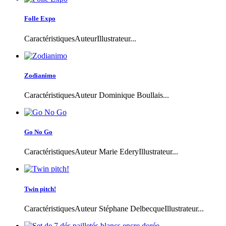
Folle Expo
CaractéristiquesAuteurIllustrateur...
Zodianimo
CaractéristiquesAuteur Dominique Boullais...
Go No Go
CaractéristiquesAuteur Marie EderyIllustrateur...
Twin pitch!
CaractéristiquesAuteur Stéphane DelbecqueIllustrateur...