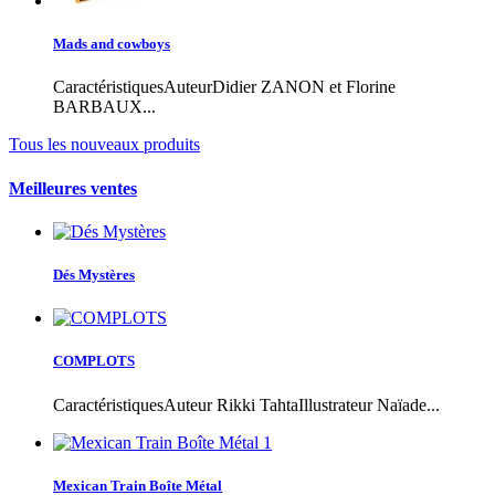
Mads and cowboys
CaractéristiquesAuteurDidier ZANON et Florine
BARBAUX...
Tous les nouveaux produits
Meilleures ventes
Dés Mystères
COMPLOTS
CaractéristiquesAuteur Rikki TahtaIllustrateur Naïade...
Mexican Train Boîte Métal