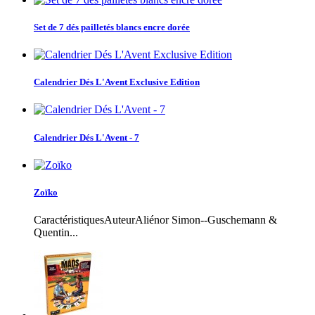
Set de 7 dés pailletés blancs encre dorée
Calendrier Dés L'Avent Exclusive Edition
Calendrier Dés L'Avent - 7
Zoïko
CaractéristiquesAuteurAliénor Simon--Guschemann &
Quentin...