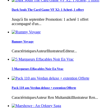
Dark Souls The Card Game VF X2: 1 Acheté, 1 offert
Jusqu'à fin septembre Promotion: 1 acheté 1 offert
accompagné d'un...
Rummy Voyage
CaractéristiquesAuteurIllustrateurEditeur...
5 Marqueurs Effaçables Noir En Vrac
Pack 110 ans Verdun deluxe + extention Offerte
CaractéristiquesAuteur Ren MultamäkiIllustrateur Ren...