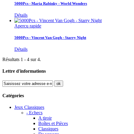
5000Pcs - Maria Rabinky - World Wonders
Détails
Aperçu rapide
5000Pcs - Vincent Van Gogh - Starry Night
Détails
Résultats 1 - 4 sur 4.
Lettre d'informations
ok
Catégories
Jeux Classiques
- Echecs
A tiroir
Boîtes et Pièces
Classiques