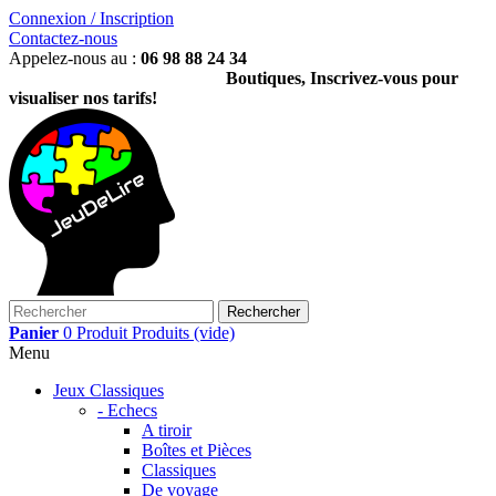
Connexion / Inscription
Contactez-nous
Appelez-nous au :
06 98 88 24 34
Boutiques, Inscrivez-vous pour
visualiser nos tarifs!
Rechercher
Panier
0
Produit
Produits
(vide)
Menu
Jeux Classiques
- Echecs
A tiroir
Boîtes et Pièces
Classiques
De voyage