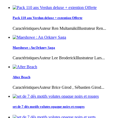
Pack 110 ans Verdun deluxe + extention Offerte
CaractéristiquesAuteur Ren MultamäkiIllustrateur Ren...
Maeshowe : An Orkney Saga
CaractéristiquesAuteur Lee BroderickIllustrateur Lars...
After Beach
CaractéristiquesAuteur Brice Girod , Sébastien Girod...
set de 7 dés motifs volutes opaque noirs et rouges