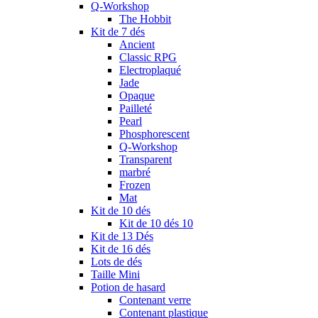
Q-Workshop
The Hobbit
Kit de 7 dés
Ancient
Classic RPG
Electroplaqué
Jade
Opaque
Pailleté
Pearl
Phosphorescent
Q-Workshop
Transparent
marbré
Frozen
Mat
Kit de 10 dés
Kit de 10 dés 10
Kit de 13 Dés
Kit de 16 dés
Lots de dés
Taille Mini
Potion de hasard
Contenant verre
Contenant plastique