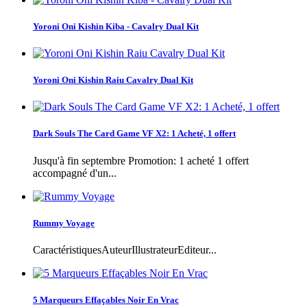
Yoroni Oni Kishin Kiba - Cavalry Dual Kit
Yoroni Oni Kishin Raiu Cavalry Dual Kit
Dark Souls The Card Game VF X2: 1 Acheté, 1 offert
Jusqu'à fin septembre Promotion: 1 acheté 1 offert
accompagné d'un...
Rummy Voyage
CaractéristiquesAuteurIllustrateurEditeur...
5 Marqueurs Effaçables Noir En Vrac