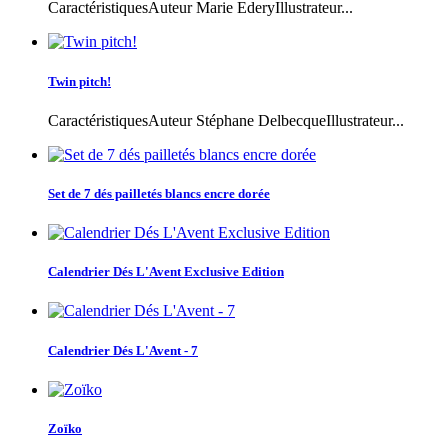
CaractéristiquesAuteur Marie EderyIllustrateur...
Twin pitch!
CaractéristiquesAuteur Stéphane DelbecqueIllustrateur...
Set de 7 dés pailletés blancs encre dorée
Calendrier Dés L'Avent Exclusive Edition
Calendrier Dés L'Avent - 7
Zoïko