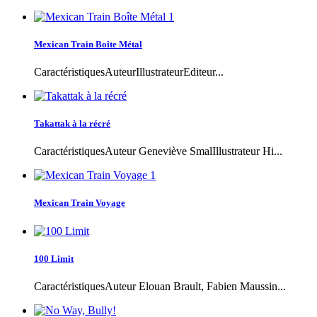
Mexican Train Boîte Métal
CaractéristiquesAuteurIllustrateurEditeur...
Takattak à la récré
CaractéristiquesAuteur Geneviève SmalIllustrateur Hi...
Mexican Train Voyage
100 Limit
CaractéristiquesAuteur Elouan Brault, Fabien Maussin...