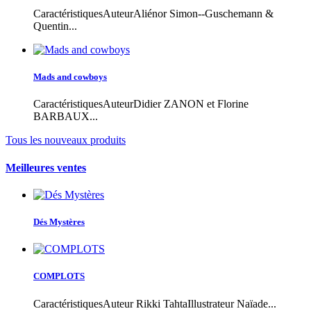
CaractéristiquesAuteurAliénor Simon--Guschemann &
Quentin...
Mads and cowboys
CaractéristiquesAuteurDidier ZANON et Florine
BARBAUX...
Tous les nouveaux produits
Meilleures ventes
Dés Mystères
COMPLOTS
CaractéristiquesAuteur Rikki TahtaIllustrateur Naïade...