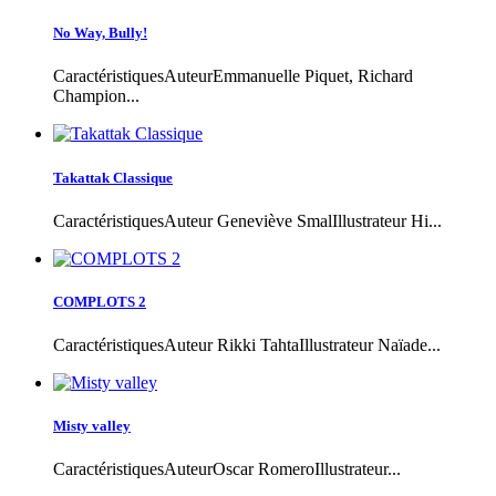
No Way, Bully!
CaractéristiquesAuteurEmmanuelle Piquet, Richard
Champion...
Takattak Classique
CaractéristiquesAuteur Geneviève SmalIllustrateur Hi...
COMPLOTS 2
CaractéristiquesAuteur Rikki TahtaIllustrateur Naïade...
Misty valley
CaractéristiquesAuteurOscar RomeroIllustrateur...