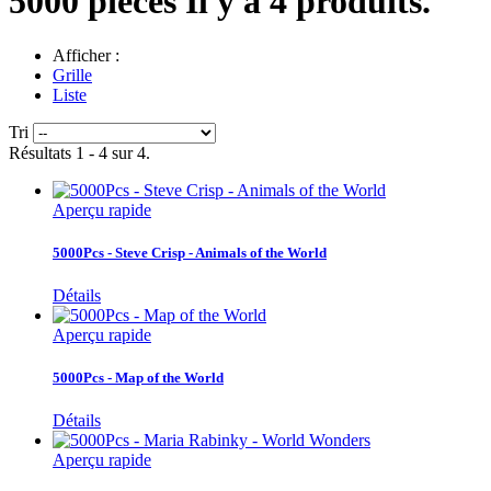
5000 pièces
Il y a 4 produits.
Afficher :
Grille
Liste
Tri
Résultats 1 - 4 sur 4.
Aperçu rapide
5000Pcs - Steve Crisp - Animals of the World
Détails
Aperçu rapide
5000Pcs - Map of the World
Détails
Aperçu rapide