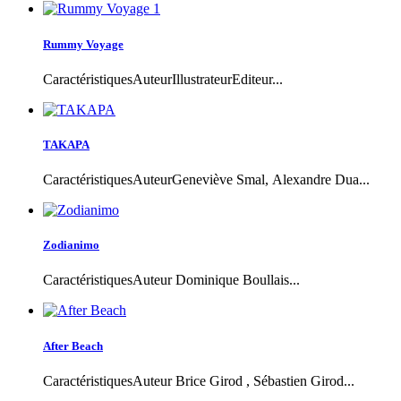
Rummy Voyage
CaractéristiquesAuteurIllustrateurEditeur...
TAKAPA
CaractéristiquesAuteurGeneviève Smal, Alexandre Dua...
Zodianimo
CaractéristiquesAuteur Dominique Boullais...
After Beach
CaractéristiquesAuteur Brice Girod , Sébastien Girod...