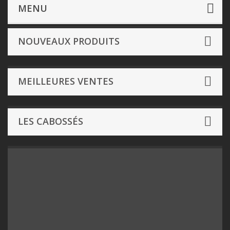
Jeux de société
- Par Editeur de A à M
Jeunoh
MENU
NOUVEAUX PRODUITS
MEILLEURES VENTES
LES CABOSSÉS