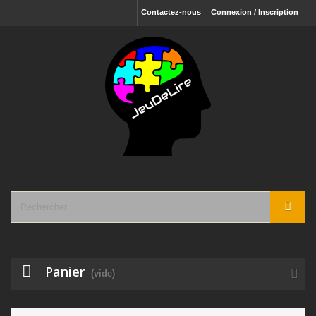
Contactez-nous
Connexion / Inscription
Panier
(vide)