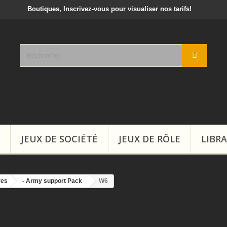
crivez-vous pour visualiser nos tarifs!
JEUX DE SOCIÉTÉ
JEUX DE RÔLE
LIBRA
res
- Army support Pack
W6