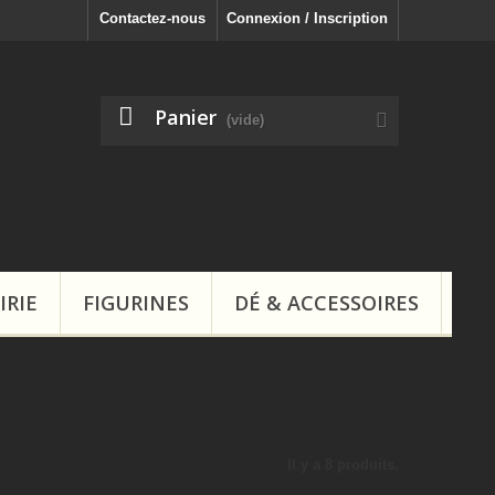
Contactez-nous
Connexion / Inscription
Panier
(vide)
IRIE
FIGURINES
DÉ & ACCESSOIRES
Il y a 8 produits.