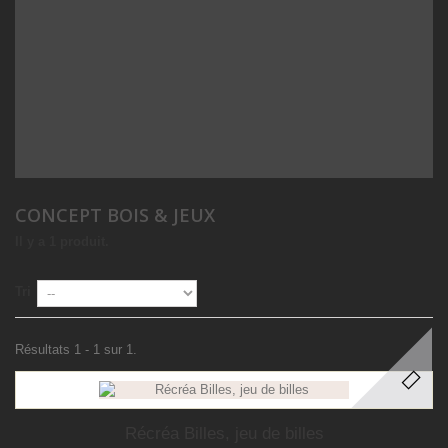
CONCEPT BOIS & JEUX
Il y a 1 produit.
Tri
Résultats 1 - 1 sur 1.
Récréa Billes, jeu de billes