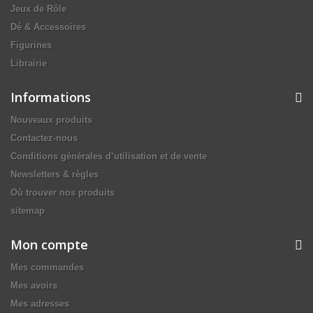
Jeux de Rôle
Dé & Accessoires
Figurines
Librairie
Informations
Nouveaux produits
Contactez-nous
Conditions générales d’utilisation et de vente
Newsletters & règles
Où trouver nos produits
sitemap
Mon compte
Mes commandes
Mes avoirs
Mes adresses