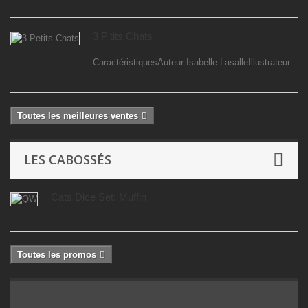
3 P'tits Chats
CaractéristiquesAuteur Isabelle LasalleIllustrateur...
Toutes les meilleures ventes
LES CABOSSÉS
Cats Dice Set: Muffin
Toutes les promos