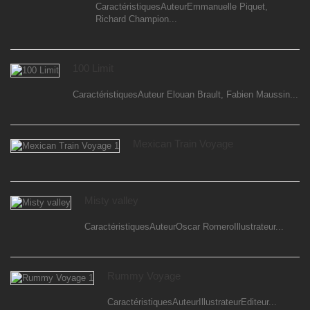
CaractéristiquesAuteurEmmanuelle Piquet,
Richard Champion...
100 Limit
CaractéristiquesAuteur Elouan Brault, Fabien Maussin...
Mexican Train Voyage
Misty valley
CaractéristiquesAuteurOscar RomeroIllustrateur...
Rummy Voyage
CaractéristiquesAuteurIllustrateurEditeur...