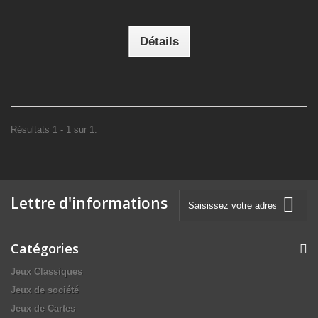
Détails
Résultats 1 - 1 sur 1.
Lettre d'informations
Catégories
Jeux Classiques
Jeux de société
Jeux de Cartes