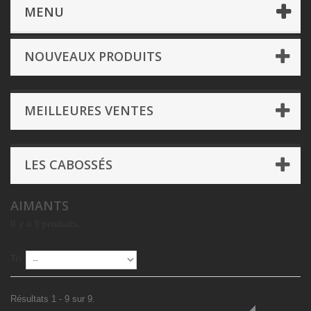
Figurines
- Autres
Aimants
MENU
NOUVEAUX PRODUITS
MEILLEURES VENTES
LES CABOSSÉS
AIMANTS
Il y a 9 produits.
Tri
Résultats 1 - 9 sur 9.