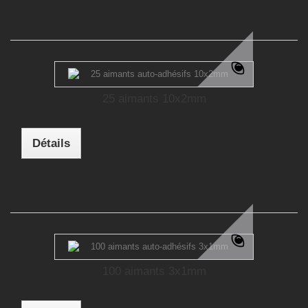
25 aimants 10x2mm
Détails
100 aimants 3x1mm