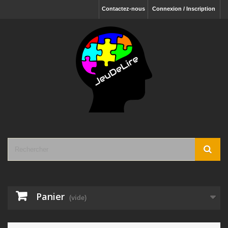
Contactez-nous
Connexion / Inscription
Panier
(vide)