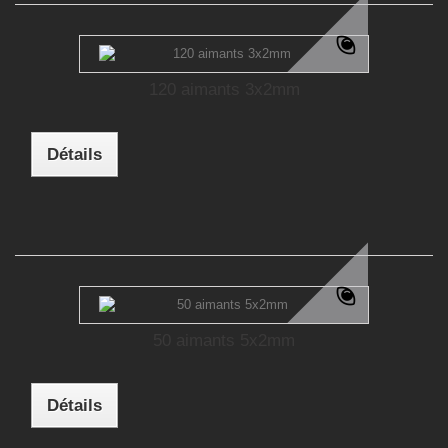
120 aimants 3x2mm
Détails
50 aimants 5x2mm
Détails