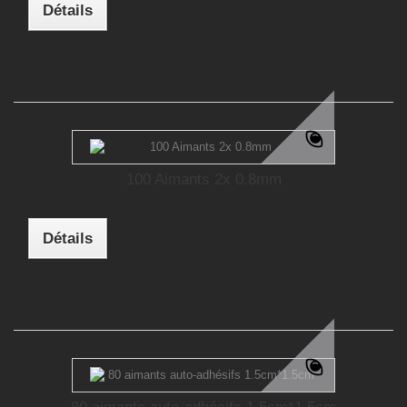
Détails
100 Aimants 2x 0.8mm
Détails