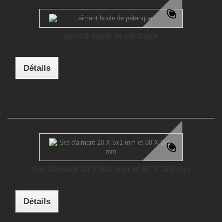
aimant boule de pétanque
Détails
Set d'aimant 20 X 5x1 mm et 80 X 3x1 mm
Détails