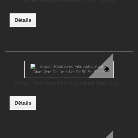
80 aimants auto-adhésifs 1.5cm*1.5cm
Détails
Aimant Rond Avec Film Autocollant Diam 2cm...
Détails