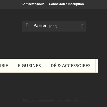
Contactez-nous
Connexion / Inscription
Panier
(vide)
IRIE
FIGURINES
DÉ & ACCESSOIRES
Il n'y a aucun produit dans cette catégorie.