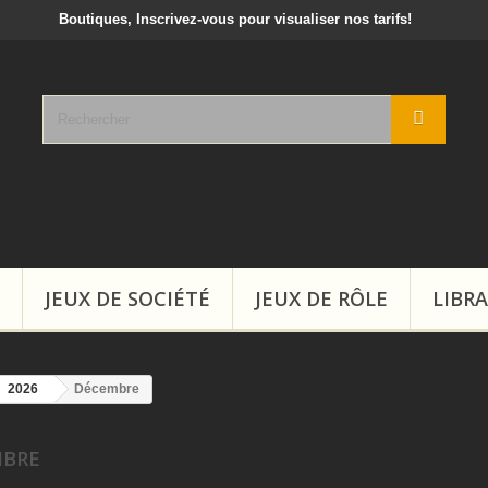
crivez-vous pour visualiser nos tarifs!
JEUX DE SOCIÉTÉ
JEUX DE RÔLE
LIBRA
2026
Décembre
MBRE