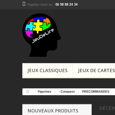
Appelez-nous au :
06 98 88 24 34
Boutiques, Ins
JEUX CLASSIQUES
JEUX DE CARTES
Figurines
- Conquest
PRECOMMANDES
DÉCE
NOUVEAUX PRODUITS