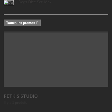
Dogs Dice Set: Max
Toutes les promos
PETKIS STUDIO
Il y a 1 produit.