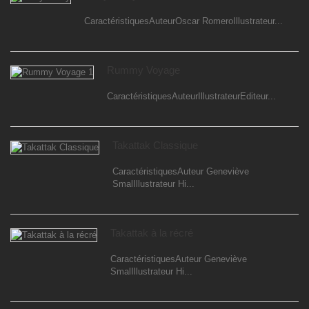
CaractéristiquesAuteurOscar RomeroIllustrateur...
Rummy Voyage
CaractéristiquesAuteurIllustrateurEditeur...
Takattak Classique
CaractéristiquesAuteur Geneviève
SmalIllustrateur Hi...
Takattak à la récré
CaractéristiquesAuteur Geneviève
SmalIllustrateur Hi...