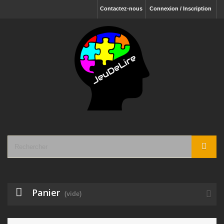
Contactez-nous
Connexion / Inscription
Panier
(vide)