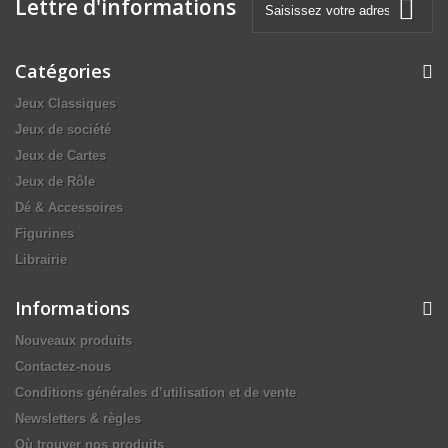
Lettre d'informations
Catégories
Jeux Classiques
Jeux de société
Jeux de Cartes
Jeux de Rôle
Dé & Accessoires
Figurines
Librairie
Informations
Nouveaux produits
Contactez-nous
Conditions générales d’utilisation et de vente
Newsletters & règles
Où trouver nos produits