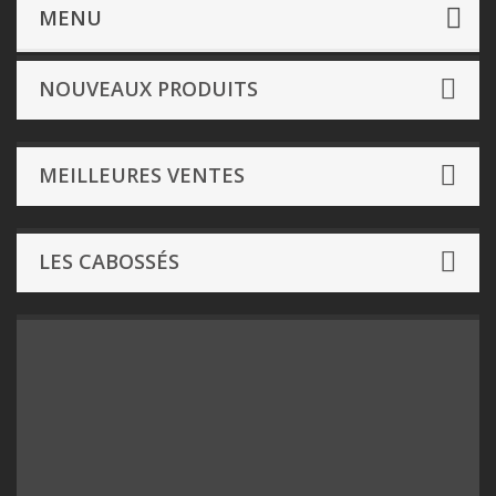
Jeux de Rôle
- Tunnels & Trolls
MENU
NOUVEAUX PRODUITS
MEILLEURES VENTES
LES CABOSSÉS