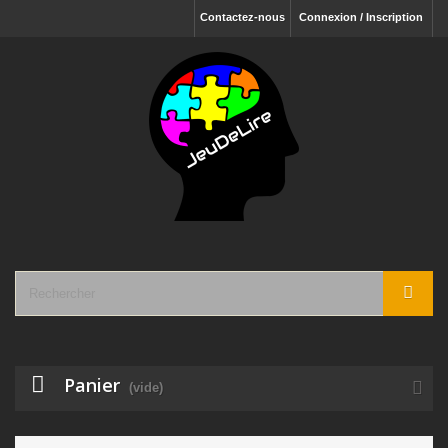
Contactez-nous
Connexion / Inscription
Panier
(vide)