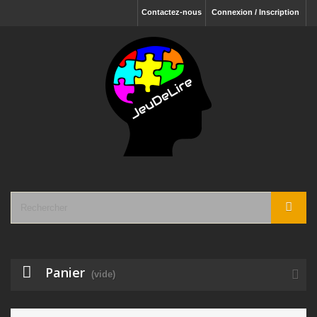
Contactez-nous
Connexion / Inscription
Panier
(vide)