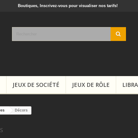
crivez-vous pour visualiser nos tarifs!
JEUX DE SOCIÉTÉ
JEUX DE RÔLE
LIBRA
res
Décors
RS