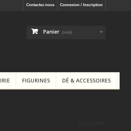
Contactez-nous
Connexion / Inscription
Panier
(vide)
IRIE
FIGURINES
DÉ & ACCESSOIRES
Il y a 1 produit.