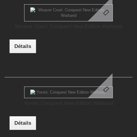
Weaver Court: Conquest New Edition Warband
Détails
Yoroni: Conquest New Edition Warband
Détails