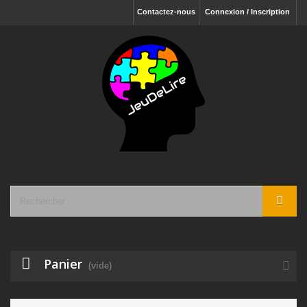
Contactez-nous
Connexion / Inscription
Panier
(vide)