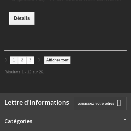
Détails
1
2
3
Afficher tout
Résultats 1 - 12 sur 26.
Lettre d'informations
Catégories