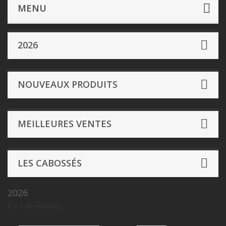
Figurines
- Conquest
PRECOMMANDES
2026
MENU
2026
NOUVEAUX PRODUITS
MEILLEURES VENTES
LES CABOSSÉS
2026
Il y a 26 produits.