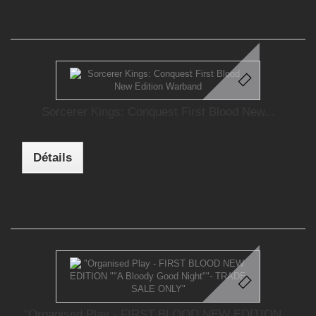
Sorcerer Kings: Conquest First Blood New...
Détails
"Organised Play - FIRST BLOOD NEW EDITION...