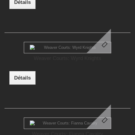
Détails
Weaver Courts: Wyrd Knights
Détails
Weaver Courts: Fianna Cavalry