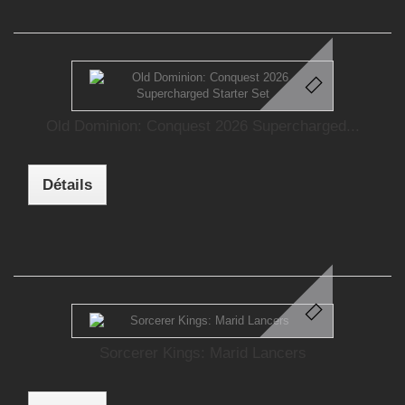
Old Dominion: Conquest 2026 Supercharged...
Détails
Sorcerer Kings: Marid Lancers