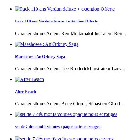
Pack 110 ans Verdun deluxe + extention Offerte
CaractéristiquesAuteur Ren MultamäkiIllustrateur Ren...
Maeshowe : An Orkney Saga
CaractéristiquesAuteur Lee BroderickIllustrateur Lars...
After Beach
CaractéristiquesAuteur Brice Girod , Sébastien Girod...
set de 7 dés motifs volutes opaque noirs et rouges