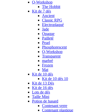
Q-Workshop
The Hobbit
Kit de 7 dés
Ancient
Classic RPG
Electroplaqué
Jade
Opaque
Pailleté
Pearl
Phosphorescent
Q-Workshop
Transparent
marbré
Frozen
Mat
Kit de 10 dés
Kit de 10 dés 10
Kit de 13 Dés
Kit de 16 dés
Lots de dés
Taille Mini
Potion de hasard
Contenant verre
Contenant plastique