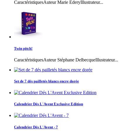
CaractéristiquesAuteur Marie EderyIllustrateur...
Twin pitch!
CaractéristiquesAuteur Stéphane DelbecqueIllustrateur...
Set de 7 dés pailletés blancs encre dorée
Calendrier Dés L'Avent Exclusive Edition
Calendrier Dés L'Avent - 7