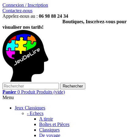
Connexion / Inscription
Contactez-nous
Appelez-nous au :
06 98 88 24 34
Boutiques, Inscrivez-vous pour
visualiser nos tarifs!
Rechercher
Panier
0
Produit
Produits
(vide)
Menu
Jeux Classiques
- Echecs
A tiroir
Boîtes et Pièces
Classiques
De voyage