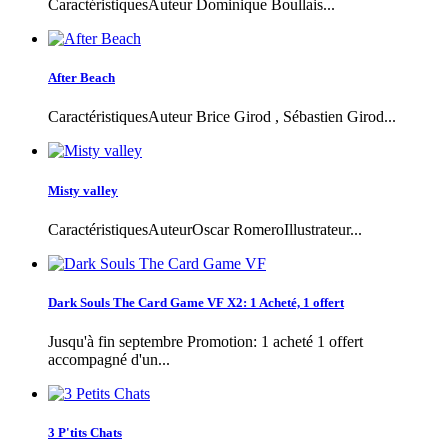
CaractéristiquesAuteur Dominique Boullais...
After Beach
CaractéristiquesAuteur Brice Girod , Sébastien Girod...
Misty valley
CaractéristiquesAuteurOscar RomeroIllustrateur...
Dark Souls The Card Game VF X2: 1 Acheté, 1 offert
Jusqu'à fin septembre Promotion: 1 acheté 1 offert
accompagné d'un...
3 P'tits Chats