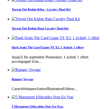
Yoroni Oni Kishin Kiba - Cavalry Dual Kit
Yoroni Oni Kishin Raiu Cavalry Dual Kit
Dark Souls The Card Game VF X2: 1 Acheté, 1 offert
Jusqu'à fin septembre Promotion: 1 acheté 1 offert
accompagné d'un...
Rummy Voyage
CaractéristiquesAuteurIllustrateurEditeur...
5 Marqueurs Effaçables Noir En Vrac