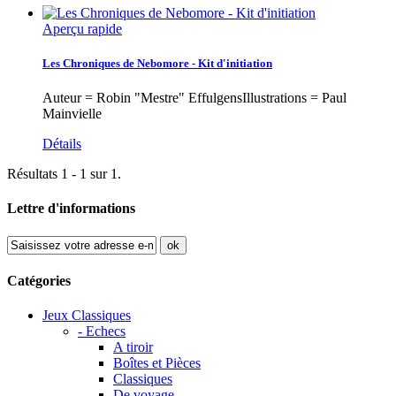
Aperçu rapide
Les Chroniques de Nebomore - Kit d'initiation
Auteur = Robin "Mestre" EffulgensIllustrations = Paul
Mainvielle
Détails
Résultats 1 - 1 sur 1.
Lettre d'informations
ok
Catégories
Jeux Classiques
- Echecs
A tiroir
Boîtes et Pièces
Classiques
De voyage