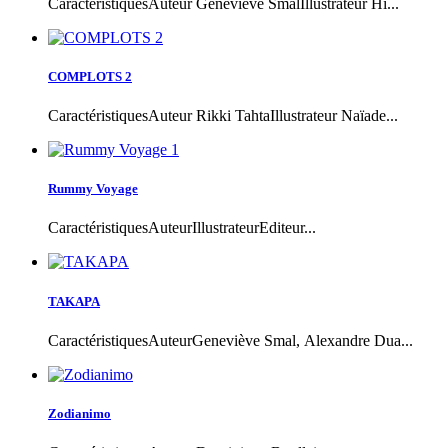
CaractéristiquesAuteur Geneviève SmalIllustrateur Hi...
COMPLOTS 2
CaractéristiquesAuteur Rikki TahtaIllustrateur Naïade...
Rummy Voyage
CaractéristiquesAuteurIllustrateurEditeur...
TAKAPA
CaractéristiquesAuteurGeneviève Smal, Alexandre Dua...
Zodianimo