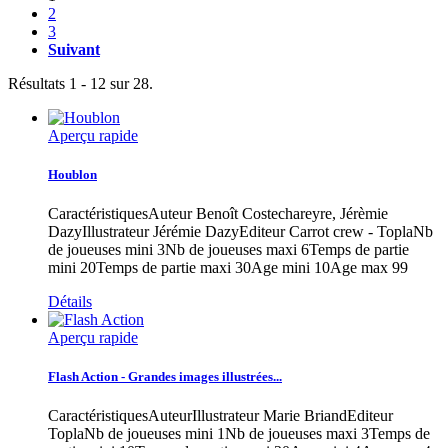
2
3
Suivant
Résultats 1 - 12 sur 28.
Aperçu rapide
Houblon
CaractéristiquesAuteur Benoît Costechareyre, Jérèmie
DazyIllustrateur Jérémie DazyEditeur Carrot crew - ToplaNb
de joueuses mini 3Nb de joueuses maxi 6Temps de partie
mini 20Temps de partie maxi 30Age mini 10Age max 99
Détails
Aperçu rapide
Flash Action - Grandes images illustrées...
CaractéristiquesAuteurIllustrateur Marie BriandEditeur
ToplaNb de joueuses mini 1Nb de joueuses maxi 3Temps de