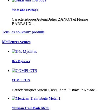
Mads and cowboys
CaractéristiquesAuteurDidier ZANON et Florine
BARBAUX...
Tous les nouveaux produits
Meilleures ventes
Dés Mystères
COMPLOTS
CaractéristiquesAuteur Rikki TahtaIllustrateur Naïade...
Mexican Train Boîte Métal