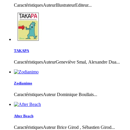
CaractéristiquesAuteurIllustrateurEditeur...
TAKAPA
CaractéristiquesAuteurGeneviève Smal, Alexandre Dua...
Zodianimo
CaractéristiquesAuteur Dominique Boullais...
After Beach
CaractéristiquesAuteur Brice Girod , Sébastien Girod...