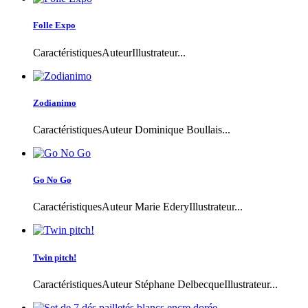
Folle Expo
CaractéristiquesAuteurIllustrateur...
Zodianimo
CaractéristiquesAuteur Dominique Boullais...
Go No Go
CaractéristiquesAuteur Marie EderyIllustrateur...
Twin pitch!
CaractéristiquesAuteur Stéphane DelbecqueIllustrateur...