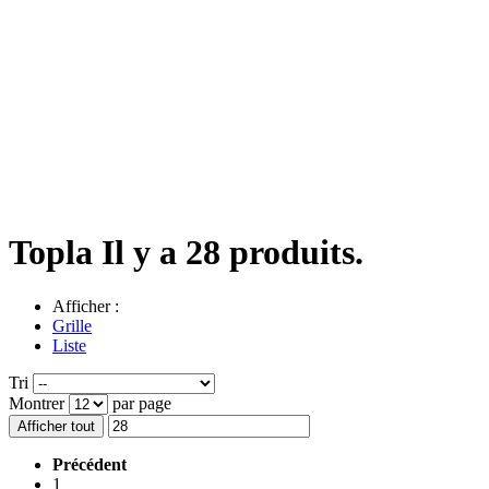
Topla
Il y a 28 produits.
Afficher :
Grille
Liste
Tri
Montrer
par page
Afficher tout
Précédent
1