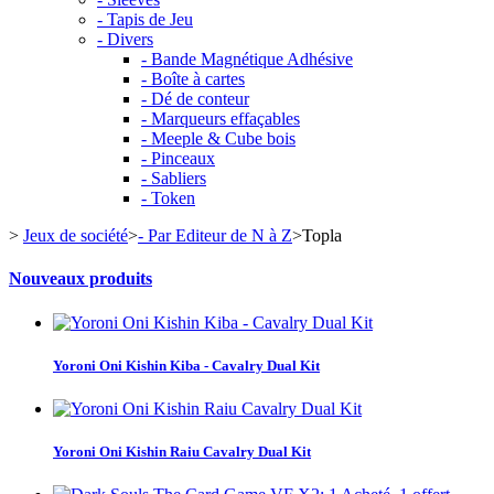
- Tapis de Jeu
- Divers
- Bande Magnétique Adhésive
- Boîte à cartes
- Dé de conteur
- Marqueurs effaçables
- Meeple & Cube bois
- Pinceaux
- Sabliers
- Token
>
Jeux de société
>
- Par Editeur de N à Z
>
Topla
Nouveaux produits
Yoroni Oni Kishin Kiba - Cavalry Dual Kit
Yoroni Oni Kishin Raiu Cavalry Dual Kit