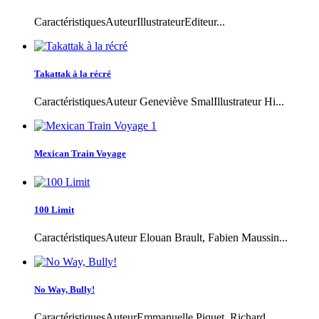
CaractéristiquesAuteurIllustrateurEditeur...
Takattak à la récré
CaractéristiquesAuteur Geneviève SmalIllustrateur Hi...
Mexican Train Voyage
100 Limit
CaractéristiquesAuteur Elouan Brault, Fabien Maussin...
No Way, Bully!
CaractéristiquesAuteurEmmanuelle Piquet, Richard