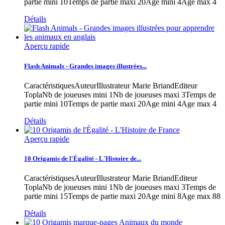
partie mini 10Temps de partie maxi 20Age mini 4Age max 4
Détails
Aperçu rapide
Flash Animals - Grandes images illustrées...
CaractéristiquesAuteurIllustrateur Marie BriandEditeur
ToplaNb de joueuses mini 1Nb de joueuses maxi 3Temps de
partie mini 10Temps de partie maxi 20Age mini 4Age max 4
Détails
Aperçu rapide
10 Origamis de l'Égalité - L'Histoire de...
CaractéristiquesAuteurIllustrateur Marie BriandEditeur
ToplaNb de joueuses mini 1Nb de joueuses maxi 3Temps de
partie mini 15Temps de partie maxi 20Age mini 8Age max 88
Détails