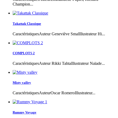
Champion...
Takattak Classique
CaractéristiquesAuteur Geneviève SmalIllustrateur Hi...
COMPLOTS 2
CaractéristiquesAuteur Rikki TahtaIllustrateur Naïade...
Misty valley
CaractéristiquesAuteurOscar RomeroIllustrateur...
Rummy Voyage