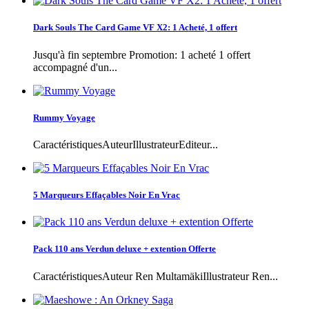
Dark Souls The Card Game VF X2: 1 Acheté, 1 offert
Jusqu'à fin septembre Promotion: 1 acheté 1 offert
accompagné d'un...
Rummy Voyage
CaractéristiquesAuteurIllustrateurEditeur...
5 Marqueurs Effaçables Noir En Vrac
Pack 110 ans Verdun deluxe + extention Offerte
CaractéristiquesAuteur Ren MultamäkiIllustrateur Ren...