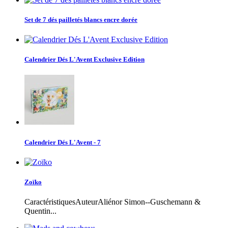
Set de 7 dés pailletés blancs encre dorée
Calendrier Dés L'Avent Exclusive Edition
Calendrier Dés L'Avent - 7
Zoïko
CaractéristiquesAuteurAliénor Simon--Guschemann &
Quentin...