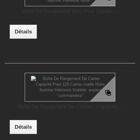
Boîte De Rangement Bleu Pour Cartes,...
Détails
Boîte De Rangement De Cartes . Capacité...
Détails