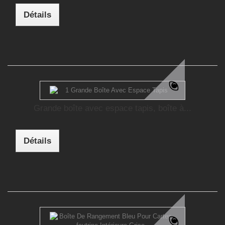
Détails
Grande boîte avec espace tapis, boîte à...
Détails