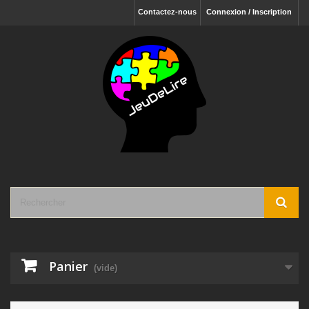
Contactez-nous
Connexion / Inscription
Panier
(vide)