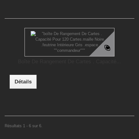
Boîte De Rangement De Cartes . Capacité...
Détails
Résultats 1 - 6 sur 6.