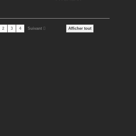
2
3
4
Suivant
Afficher tout