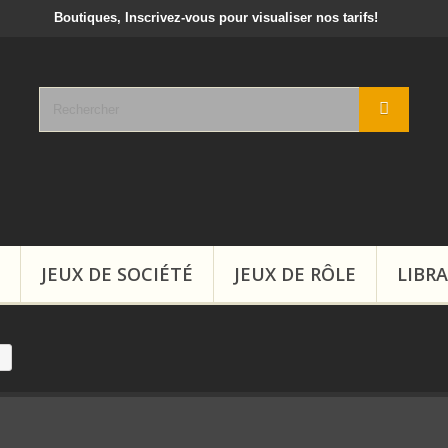
crivez-vous pour visualiser nos tarifs!
JEUX DE SOCIÉTÉ
JEUX DE RÔLE
LIBRA