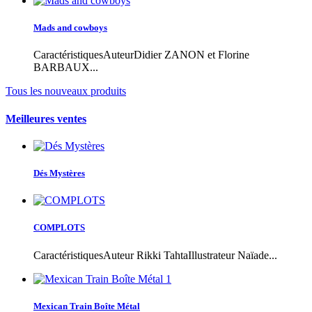
Mads and cowboys
CaractéristiquesAuteurDidier ZANON et Florine
BARBAUX...
Tous les nouveaux produits
Meilleures ventes
Dés Mystères
COMPLOTS
CaractéristiquesAuteur Rikki TahtaIllustrateur Naïade...
Mexican Train Boîte Métal