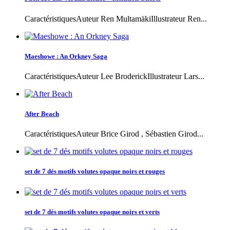
CaractéristiquesAuteur Ren MultamäkiIllustrateur Ren...
Maeshowe : An Orkney Saga
CaractéristiquesAuteur Lee BroderickIllustrateur Lars...
After Beach
CaractéristiquesAuteur Brice Girod , Sébastien Girod...
set de 7 dés motifs volutes opaque noirs et rouges
set de 7 dés motifs volutes opaque noirs et verts