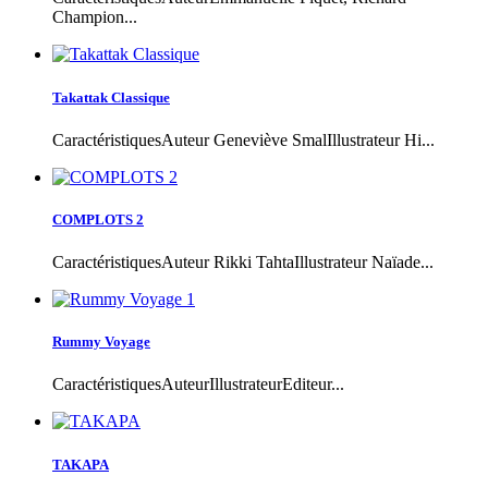
Champion...
Takattak Classique
CaractéristiquesAuteur Geneviève SmalIllustrateur Hi...
COMPLOTS 2
CaractéristiquesAuteur Rikki TahtaIllustrateur Naïade...
Rummy Voyage
CaractéristiquesAuteurIllustrateurEditeur...
TAKAPA