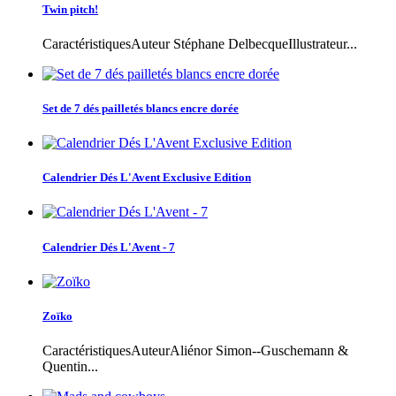
Twin pitch!
CaractéristiquesAuteur Stéphane DelbecqueIllustrateur...
Set de 7 dés pailletés blancs encre dorée
Calendrier Dés L'Avent Exclusive Edition
Calendrier Dés L'Avent - 7
Zoïko
CaractéristiquesAuteurAliénor Simon--Guschemann &
Quentin...