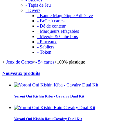
- Tapis de Jeu
- Divers
- Bande Magnétique Adhésive
- Boîte à cartes
- Dé de conteur
- Marqueurs effaçables
- Meeple & Cube bois
- Pinceaux
- Sabliers
- Token
>
Jeux de Cartes
>
- 54 cartes
>
100% plastique
Nouveaux produits
Yoroni Oni Kishin Kiba - Cavalry Dual Kit
Yoroni Oni Kishin Raiu Cavalry Dual Kit