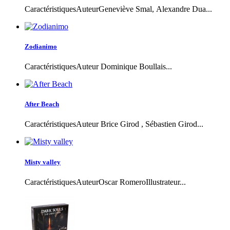
CaractéristiquesAuteurGeneviève Smal, Alexandre Dua...
Zodianimo
CaractéristiquesAuteur Dominique Boullais...
After Beach
CaractéristiquesAuteur Brice Girod , Sébastien Girod...
Misty valley
CaractéristiquesAuteurOscar RomeroIllustrateur...