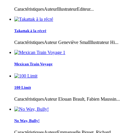
CaractéristiquesAuteurIllustrateurEditeur...
Takattak à la récré
CaractéristiquesAuteur Geneviève SmalIllustrateur Hi...
Mexican Train Voyage
100 Limit
CaractéristiquesAuteur Elouan Brault, Fabien Maussin...
No Way, Bully!
CaractéristiquesAuteurEmmanuelle Piquet, Richard