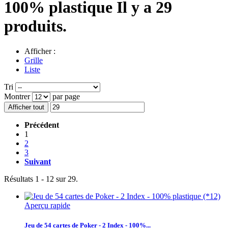
100% plastique
Il y a 29
produits.
Afficher :
Grille
Liste
Tri
Montrer
par page
Afficher tout
Précédent
1
2
3
Suivant
Résultats 1 - 12 sur 29.
Aperçu rapide
Jeu de 54 cartes de Poker - 2 Index - 100%...