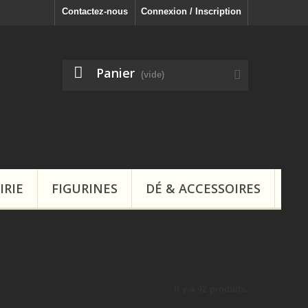
Contactez-nous
Connexion / Inscription
Panier
(vide)
IRIE
FIGURINES
DÉ & ACCESSOIRES
Il y a 42 produits.