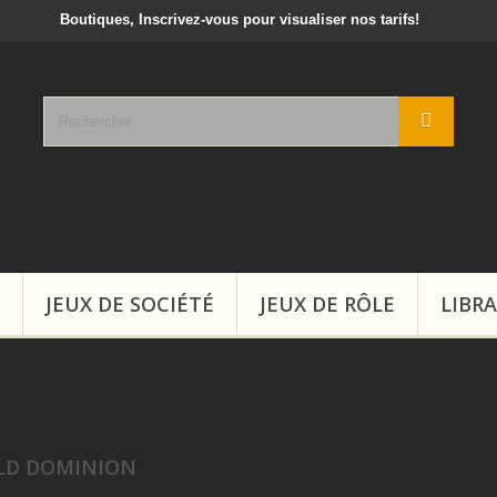
crivez-vous pour visualiser nos tarifs!
JEUX DE SOCIÉTÉ
JEUX DE RÔLE
LIBRA
LD DOMINION