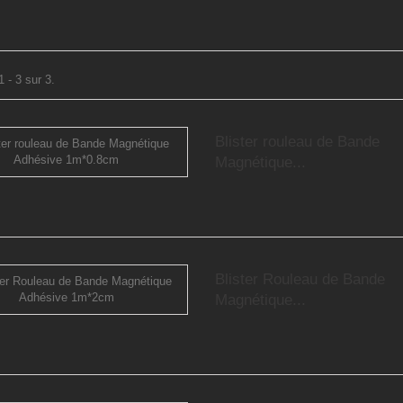
 - 3 sur 3.
Blister rouleau de Bande
Magnétique...
Blister Rouleau de Bande
Magnétique...