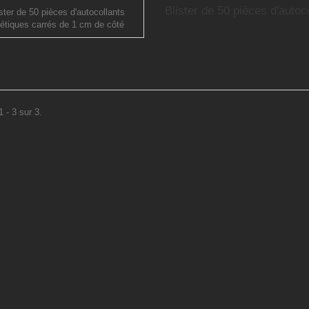
Blister de 50 pièces d'autoco
.
 - 3 sur 3.