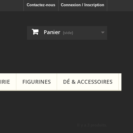
Contactez-nous
Connexion / Inscription
Panier
(vide)
IRIE
FIGURINES
DÉ & ACCESSOIRES
Il y a 3 produits.