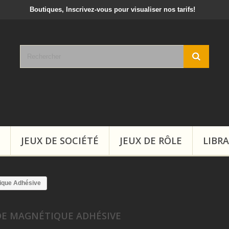
crivez-vous pour visualiser nos tarifs!
JEUX DE SOCIÉTÉ
JEUX DE RÔLE
LIBRA
ique Adhésive
DE MAGNÉTIQUE ADHÉSIVE