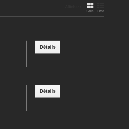
Afficher :
Grille
Liste
Détails
Détails