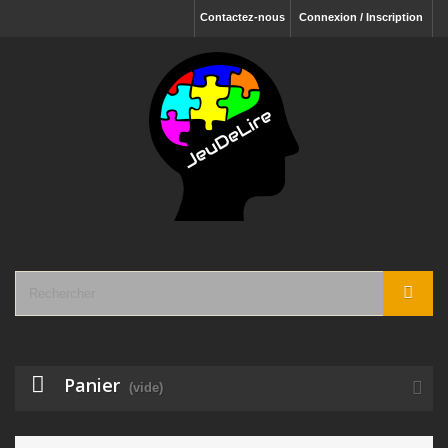
Contactez-nous
Connexion / Inscription
Panier
(vide)