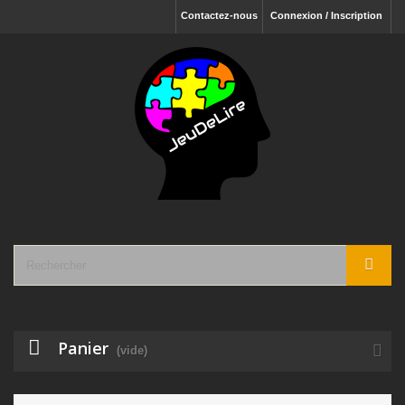
Contactez-nous
Connexion / Inscription
Panier
(vide)