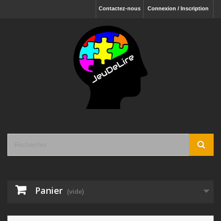
Contactez-nous
Connexion / Inscription
Panier
(vide)