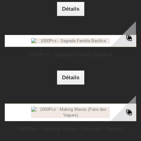
Détails
1000Pcs - Sagrada Familia Basilica
Détails
1000Pcs - Making Waves (Faire des Vagues)