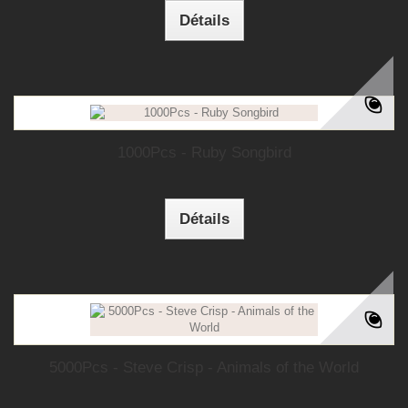
Détails
1000Pcs - Ruby Songbird
Détails
5000Pcs - Steve Crisp - Animals of the World