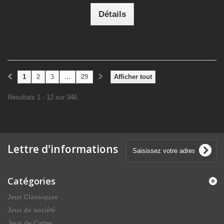
Détails
1
2
3
...
29
Afficher tout
Résultats 1 - 12 sur 346.
Lettre d'informations
Catégories
Jeux Classiques
Jeux de société
Jeux de Cartes