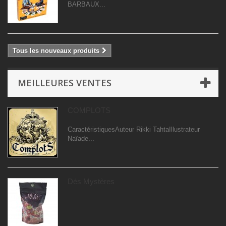
BARBAUX...
Tous les nouveaux produits
MEILLEURES VENTES
COMPLOTS
CaractéristiquesAuteur Rikki TahtaIllustrateur
Naïade...
Dés Mystères