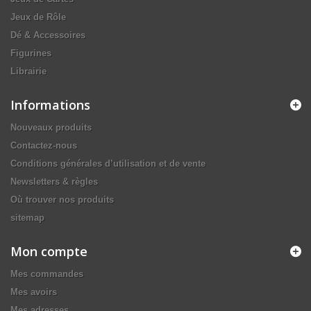
Jeux de Rôle
Dé & Accessoires
Figurines
Librairie
Informations
Nouveaux produits
Contactez-nous
Conditions générales d’utilisation et de vente
Newsletters & règles
Où trouver nos produits
sitemap
Mon compte
Mes commandes
Mes avoirs
Mes adresses