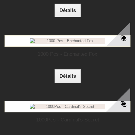
Détails
1000 Pcs - Enchanted Fox
Détails
1000Pcs - Cardinal's Secret