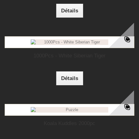
Détails
1000Pcs - White Siberian Tiger
Détails
Koala Kuddles 2000pc