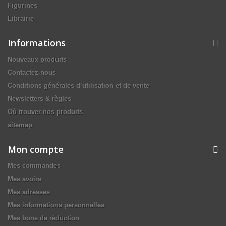
Figurines
Librairie
Informations
Nouveaux produits
Contactez-nous
Conditions générales d’utilisation et de vente
Newsletters & règles
Où trouver nos produits
sitemap
Mon compte
Mes commandes
Mes avoirs
Mes adresses
Mes informations personnelles
Mes bons de réduction