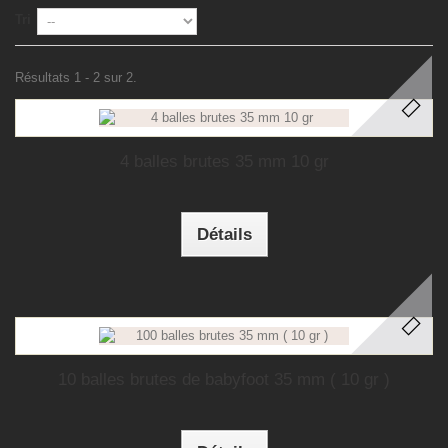
Tri
Résultats 1 - 2 sur 2.
4 balles brutes 35 mm 10 gr
Détails
10 balles brutes de babyfoot 35 mm ( 10 gr )