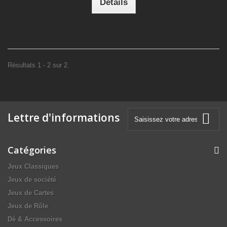
Détails
Résultats 1 - 2 sur 2.
Lettre d'informations
Catégories
Jeux Classiques
Jeux de société
Jeux de Cartes
Jeux de Rôle
Dé & Accessoires