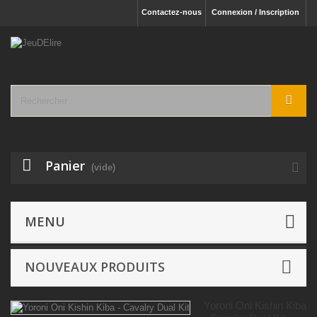
Contactez-nous
Connexion / Inscription
Panier
(vide)
Jeux Classiques
- Babyfoot
MENU
NOUVEAUX PRODUITS
Yoroni Oni Kishin Kiba