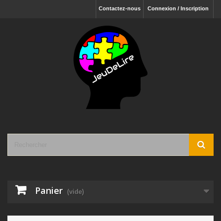
Contactez-nous
Connexion / Inscription
Panier
(vide)