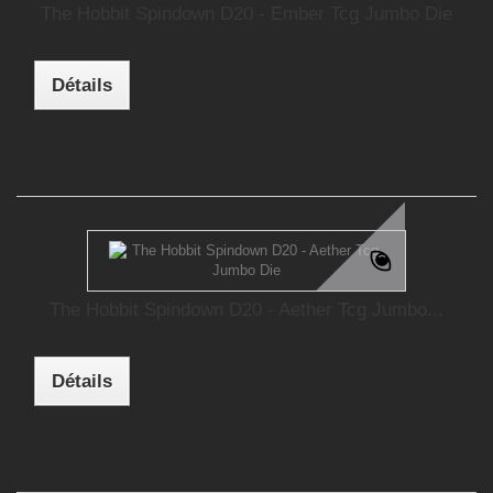
The Hobbit Spindown D20 - Ember Tcg Jumbo Die
Détails
The Hobbit Spindown D20 - Aether Tcg Jumbo...
Détails