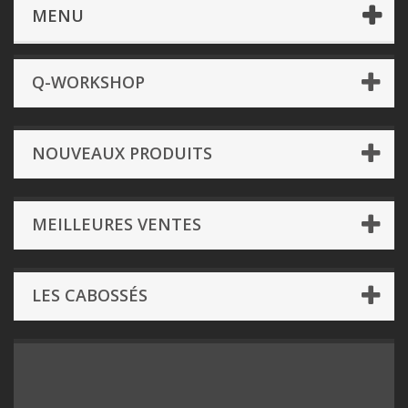
Dé & Accessoires
- Dés
Q-Workshop
MENU
Q-WORKSHOP
NOUVEAUX PRODUITS
MEILLEURES VENTES
LES CABOSSÉS