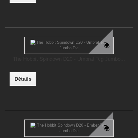
The Hobbit Spindown D20 - Umbral Tcg Jumbo...
Détails