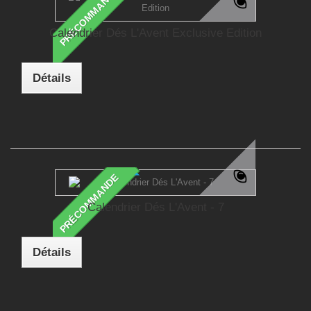
PRÉCOMMANDE
Calendrier Dés L'Avent Exclusive Edition
Détails
PRÉCOMMANDE
Calendrier Dés L'Avent - 7
Détails