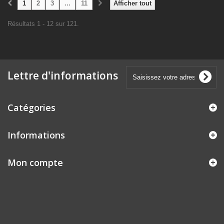
1
2
3
...
11
Afficher tout
Résultats 1 - 12 sur 121.
Lettre d'informations
Catégories
Informations
Mon compte