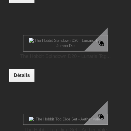
The Hobbit Spindown D20 - Lunaris Tcg...
Détails
The Hobbit Tcg Dice Set - Aether Vale