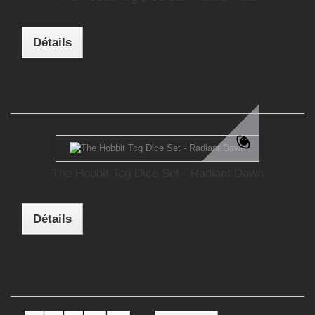
Détails
The Hobbit Tcg Dice Set - Radiant Dawn
Détails