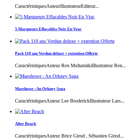
CaractéristiquesAuteurIllustrateurEditeur...
5 Marqueurs Effaçables Noir En Vrac
Pack 110 ans Verdun deluxe + extention Offerte
CaractéristiquesAuteur Ren MultamäkiIllustrateur Ren...
Maeshowe : An Orkney Saga
CaractéristiquesAuteur Lee BroderickIllustrateur Lars...
After Beach
CaractéristiquesAuteur Brice Girod , Sébastien Girod...