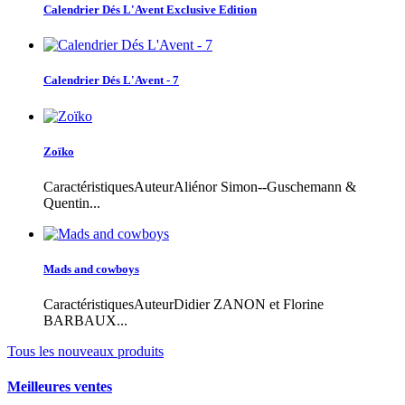
Calendrier Dés L'Avent Exclusive Edition
Calendrier Dés L'Avent - 7
Zoïko
CaractéristiquesAuteurAliénor Simon--Guschemann &
Quentin...
Mads and cowboys
CaractéristiquesAuteurDidier ZANON et Florine
BARBAUX...
Tous les nouveaux produits
Meilleures ventes