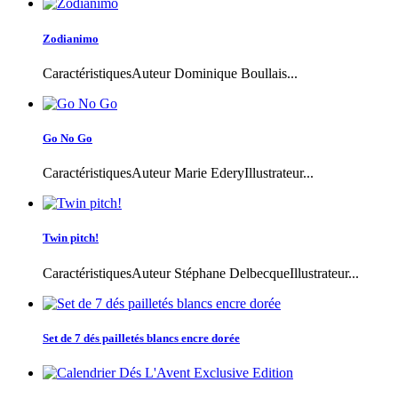
Zodianimo
CaractéristiquesAuteur Dominique Boullais...
Go No Go
CaractéristiquesAuteur Marie EderyIllustrateur...
Twin pitch!
CaractéristiquesAuteur Stéphane DelbecqueIllustrateur...
Set de 7 dés pailletés blancs encre dorée