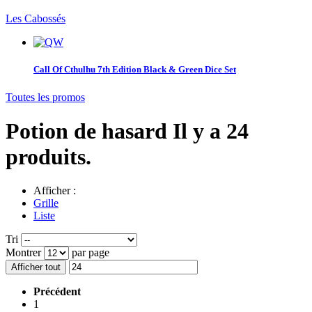
Les Cabossés
Call Of Cthulhu 7th Edition Black & Green Dice Set
Toutes les promos
Potion de hasard
Il y a 24
produits.
Afficher :
Grille
Liste
Tri
Montrer
par page
Afficher tout
Précédent
1