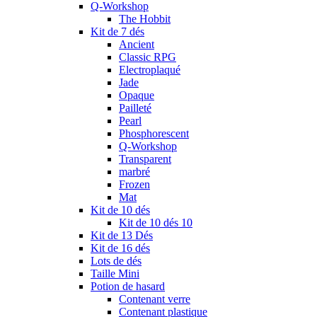
Q-Workshop
The Hobbit
Kit de 7 dés
Ancient
Classic RPG
Electroplaqué
Jade
Opaque
Pailleté
Pearl
Phosphorescent
Q-Workshop
Transparent
marbré
Frozen
Mat
Kit de 10 dés
Kit de 10 dés 10
Kit de 13 Dés
Kit de 16 dés
Lots de dés
Taille Mini
Potion de hasard
Contenant verre
Contenant plastique