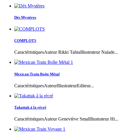
Dés Mystères
COMPLOTS
CaractéristiquesAuteur Rikki TahtaIllustrateur Naïade...
Mexican Train Boîte Métal
CaractéristiquesAuteurIllustrateurEditeur...
Takattak à la récré
CaractéristiquesAuteur Geneviève SmalIllustrateur Hi...