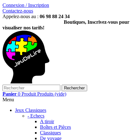
Connexion / Inscription
Contactez-nous
Appelez-nous au :
06 98 88 24 34
Boutiques, Inscrivez-vous pour
visualiser nos tarifs!
Rechercher
Panier
0
Produit
Produits
(vide)
Menu
Jeux Classiques
- Echecs
A tiroir
Boîtes et Pièces
Classiques
De voyage