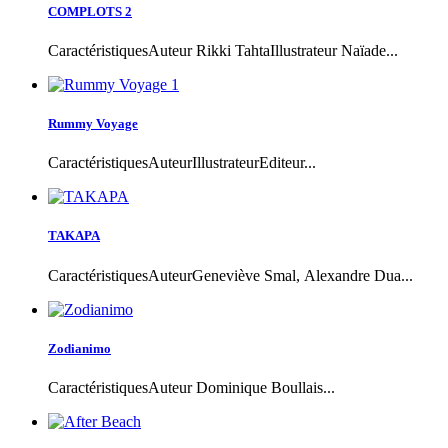
COMPLOTS 2
CaractéristiquesAuteur Rikki TahtaIllustrateur Naïade...
Rummy Voyage
CaractéristiquesAuteurIllustrateurEditeur...
TAKAPA
CaractéristiquesAuteurGeneviève Smal, Alexandre Dua...
Zodianimo
CaractéristiquesAuteur Dominique Boullais...