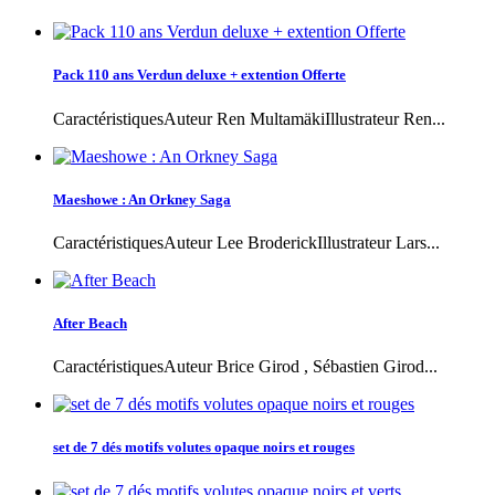
Pack 110 ans Verdun deluxe + extention Offerte
CaractéristiquesAuteur Ren MultamäkiIllustrateur Ren...
Maeshowe : An Orkney Saga
CaractéristiquesAuteur Lee BroderickIllustrateur Lars...
After Beach
CaractéristiquesAuteur Brice Girod , Sébastien Girod...
set de 7 dés motifs volutes opaque noirs et rouges