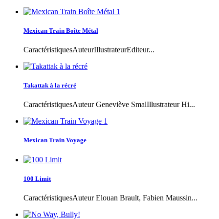
Mexican Train Boîte Métal
CaractéristiquesAuteurIllustrateurEditeur...
Takattak à la récré
CaractéristiquesAuteur Geneviève SmalIllustrateur Hi...
Mexican Train Voyage
100 Limit
CaractéristiquesAuteur Elouan Brault, Fabien Maussin...