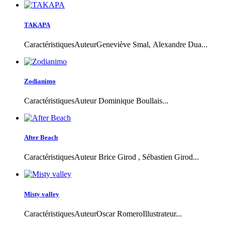
TAKAPA
CaractéristiquesAuteurGeneviève Smal, Alexandre Dua...
Zodianimo
CaractéristiquesAuteur Dominique Boullais...
After Beach
CaractéristiquesAuteur Brice Girod , Sébastien Girod...
Misty valley
CaractéristiquesAuteurOscar RomeroIllustrateur...