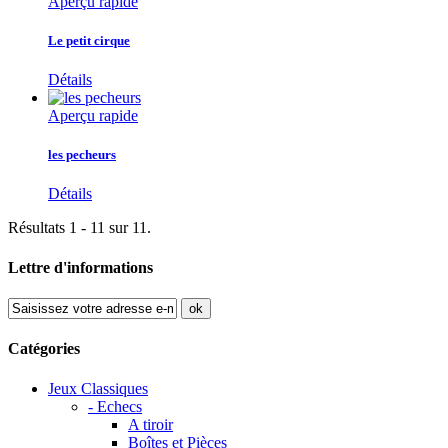
Aperçu rapide
Le petit cirque
Détails
Aperçu rapide
les pecheurs
Détails
Résultats 1 - 11 sur 11.
Lettre d'informations
ok
Catégories
Jeux Classiques
- Echecs
A tiroir
Boîtes et Pièces