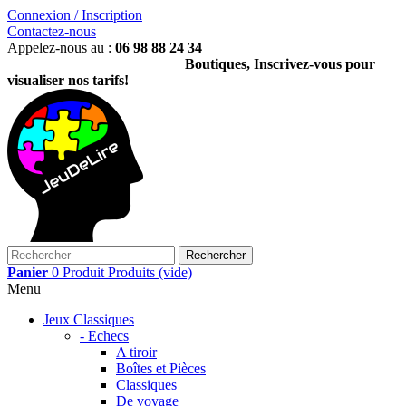
Connexion / Inscription
Contactez-nous
Appelez-nous au :
06 98 88 24 34
Boutiques, Inscrivez-vous pour
visualiser nos tarifs!
Rechercher
Panier
0
Produit
Produits
(vide)
Menu
Jeux Classiques
- Echecs
A tiroir
Boîtes et Pièces
Classiques
De voyage