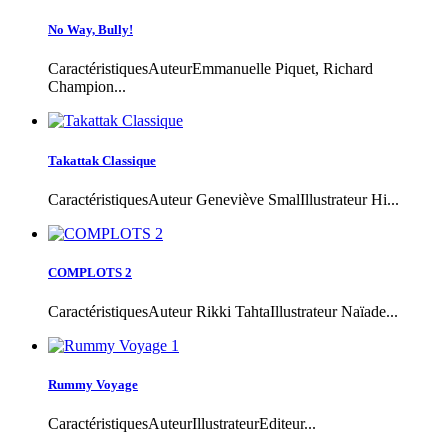
No Way, Bully!
CaractéristiquesAuteurEmmanuelle Piquet, Richard
Champion...
Takattak Classique
CaractéristiquesAuteur Geneviève SmalIllustrateur Hi...
COMPLOTS 2
CaractéristiquesAuteur Rikki TahtaIllustrateur Naïade...
Rummy Voyage
CaractéristiquesAuteurIllustrateurEditeur...