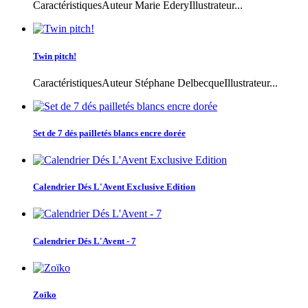
CaractéristiquesAuteur Marie EderyIllustrateur...
Twin pitch!
CaractéristiquesAuteur Stéphane DelbecqueIllustrateur...
Set de 7 dés pailletés blancs encre dorée
Calendrier Dés L'Avent Exclusive Edition
Calendrier Dés L'Avent - 7
Zoïko