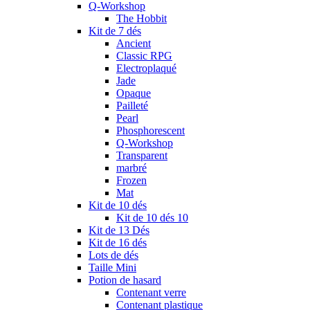
Q-Workshop
The Hobbit
Kit de 7 dés
Ancient
Classic RPG
Electroplaqué
Jade
Opaque
Pailleté
Pearl
Phosphorescent
Q-Workshop
Transparent
marbré
Frozen
Mat
Kit de 10 dés
Kit de 10 dés 10
Kit de 13 Dés
Kit de 16 dés
Lots de dés
Taille Mini
Potion de hasard
Contenant verre
Contenant plastique