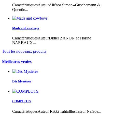
CaractéristiquesAuteurAliénor Simon--Guschemann &
Quentin...
Mads and cowboys
CaractéristiquesAuteurDidier ZANON et Florine
BARBAUX...
Tous les nouveaux produits
Meilleures ventes
Dés Mystères
COMPLOTS
CaractéristiquesAuteur Rikki TahtaIllustrateur Naïade...