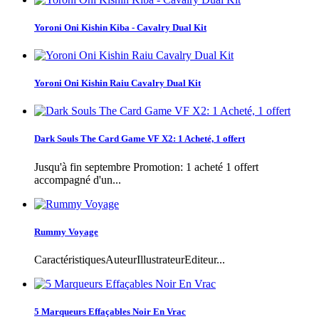
Yoroni Oni Kishin Kiba - Cavalry Dual Kit
Yoroni Oni Kishin Raiu Cavalry Dual Kit
Dark Souls The Card Game VF X2: 1 Acheté, 1 offert
Jusqu'à fin septembre Promotion: 1 acheté 1 offert
accompagné d'un...
Rummy Voyage
CaractéristiquesAuteurIllustrateurEditeur...
5 Marqueurs Effaçables Noir En Vrac