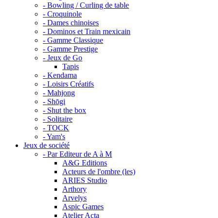
- Bowling / Curling de table
- Croquinole
- Dames chinoises
- Dominos et Train mexicain
- Gamme Classique
- Gamme Prestige
- Jeux de Go
Tapis
- Kendama
- Loisirs Créatifs
- Mahjong
- Shōgi
- Shut the box
- Solitaire
- TOCK
- Yam's
Jeux de société
- Par Editeur de A à M
A&G Editions
Acteurs de l'ombre (les)
ARIES Studio
Arthory
Arvelys
Aspic Games
Atelier Acta