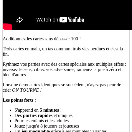
Additionnez les cartes sans dépasser 100 !
Trois cartes en main, un tas commun, trois vies perdues et c'est la
fin.
Rythmez vos parties avec des cartes spéciales aux multiples effets :
inversez le sens, ciblez vos adversaires, ramenez la pile à zéro et
bien d'autres.
Lorsque deux cartes identiques se succèdent, n'ayez pas peur de
crier
ON TOURNE !
Les points forts :
S'apprend en
5 minutes
!
Des
parties rapides
et uniques
Pour les enfants et les adultes
Jouez jusqu'à 8 joueurs et joueuses
Un
jeu modulable
grâce à ses
multiples variantes