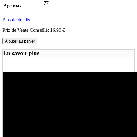
77
Age max
Plus de détails
Prix de Vente Conseillé:
16,90 €
Ajouter au panier
En savoir plus