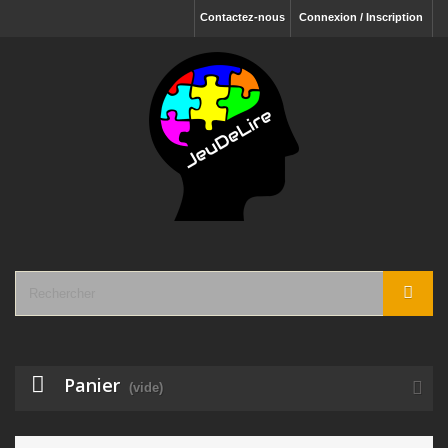
Contactez-nous
Connexion / Inscription
Panier
(vide)