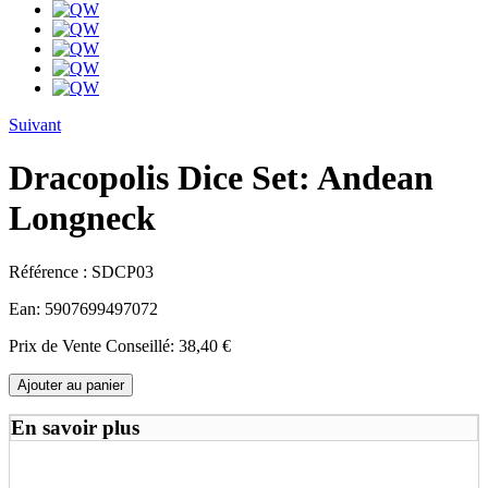
Suivant
Dracopolis Dice Set: Andean
Longneck
Référence :
SDCP03
Ean:
5907699497072
Prix de Vente Conseillé:
38,40 €
Ajouter au panier
En savoir plus