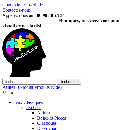
Connexion / Inscription
Contactez-nous
Appelez-nous au :
06 98 88 24 34
Boutiques, Inscrivez-vous pour
visualiser nos tarifs!
Rechercher
Panier
0
Produit
Produits
(vide)
Menu
Jeux Classiques
- Echecs
A tiroir
Boîtes et Pièces
Classiques
De voyage