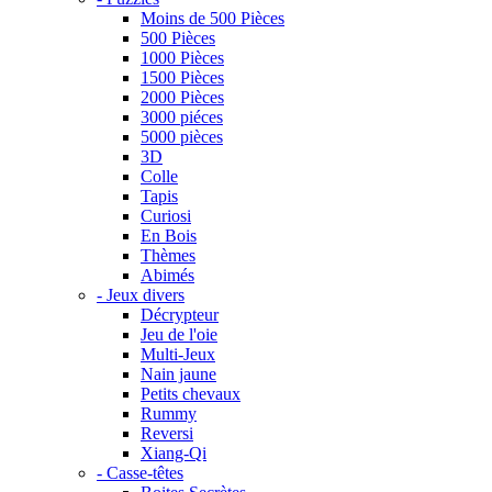
Moins de 500 Pièces
500 Pièces
1000 Pièces
1500 Pièces
2000 Pièces
3000 piéces
5000 pièces
3D
Colle
Tapis
Curiosi
En Bois
Thèmes
Abimés
- Jeux divers
Décrypteur
Jeu de l'oie
Multi-Jeux
Nain jaune
Petits chevaux
Rummy
Reversi
Xiang-Qi
- Casse-têtes