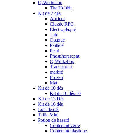
Q-Workshop
The Hobbit
Kit de 7 dés
Ancient
Classic RPG
Electroplaqué
Jade
Opaque
Pailleté
Pearl
Phosphorescent
Q-Workshop
Transparent
marbré
Frozen
Mat
Kit de 10 dés
Kit de 10 dés 10
Kit de 13 Dés
Kit de 16 dés
Lots de dés
Taille Mini
Potion de hasard
Contenant verre
Contenant plastique