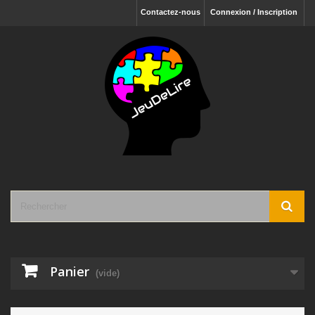
Contactez-nous
Connexion / Inscription
Panier
(vide)