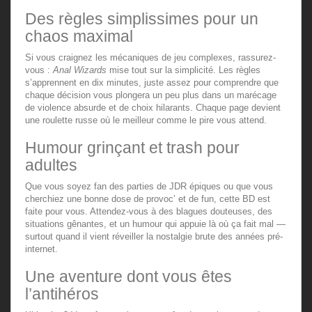
Des règles simplissimes pour un
chaos maximal
Si vous craignez les mécaniques de jeu complexes, rassurez-
vous :
Anal Wizards
mise tout sur la simplicité. Les règles
s’apprennent en dix minutes, juste assez pour comprendre que
chaque décision vous plongera un peu plus dans un marécage
de violence absurde et de choix hilarants. Chaque page devient
une roulette russe où le meilleur comme le pire vous attend.
Humour grinçant et trash pour
adultes
Que vous soyez fan des parties de JDR épiques ou que vous
cherchiez une bonne dose de provoc’ et de fun, cette BD est
faite pour vous. Attendez-vous à des blagues douteuses, des
situations gênantes, et un humour qui appuie là où ça fait mal —
surtout quand il vient réveiller la nostalgie brute des années pré-
internet.
Une aventure dont vous êtes
l’antihéros