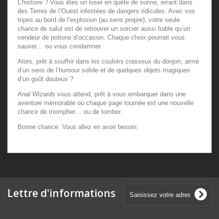
L’histoire ? Vous êtes un loser en quête de survie, errant dans
des Terres de l’Ouest infestées de dangers ridicules. Avec vos
tripes au bord de l’explosion (au sens propre), votre seule
chance de salut est de retrouver un sorcier aussi fiable qu’un
vendeur de potions d’occasion. Chaque choix pourrait vous
sauver… ou vous condamner.
Alors, prêt à souffrir dans les couloirs crasseux du donjon, armé
d’un sens de l’humour solide et de quelques objets magiques
d’un goût douteux ?
Anal Wizards
vous attend, prêt à vous embarquer dans une
aventure mémorable où chaque page tournée est une nouvelle
chance de triompher… ou de tomber.
Bonne chance. Vous allez en avoir besoin.
Lettre d'informations