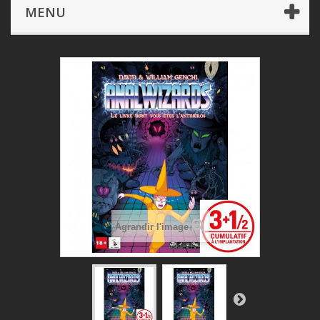
Librairie
Anal Wizards
MENU
Agrandir l'image