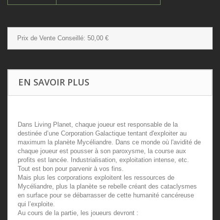
Prix de Vente Conseillé:
50,00 €
EN SAVOIR PLUS
Dans Living Planet, chaque joueur est responsable de la
destinée d’une Corporation Galactique tentant d'exploiter au
maximum la planète Mycéliandre. Dans ce monde où l'avidité de
chaque joueur est pousser à son paroxysme, la course aux
profits est lancée. Industrialisation, exploitation intense, etc.
Tout est bon pour parvenir à vos fins.
Mais plus les corporations exploitent les ressources de
Mycéliandre, plus la planète se rebelle créant des cataclysmes
en surface pour se débarrasser de cette humanité cancéreuse
qui l’exploite.
Au cours de la partie, les joueurs devront :