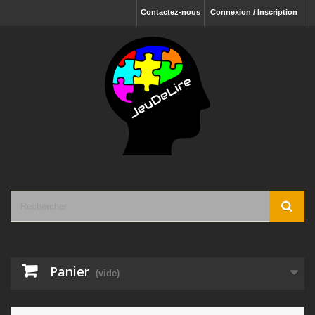
Contactez-nous
Connexion / Inscription
Panier
(vide)