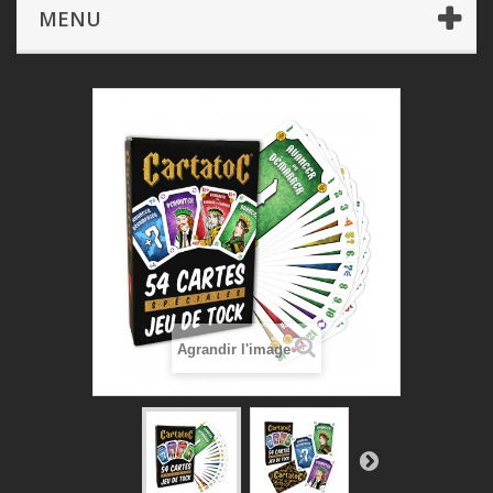
Jeux Classiques
Cartatoc
MENU
Agrandir l'image