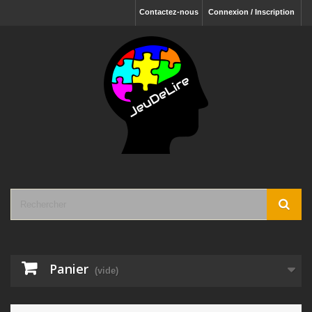
Contactez-nous
Connexion / Inscription
Panier
(vide)