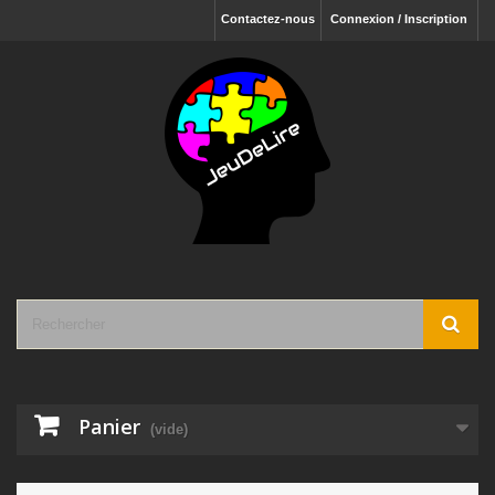
Contactez-nous
Connexion / Inscription
Panier
(vide)