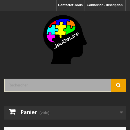
Contactez-nous
Connexion / Inscription
Panier
(vide)