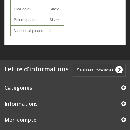
Dice color
Black
Painting color
Silver
Number of pieces
8
Lettre d'informations
Catégories
Informations
Mon compte