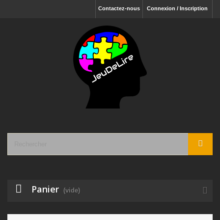
Contactez-nous
Connexion / Inscription
Panier
(vide)