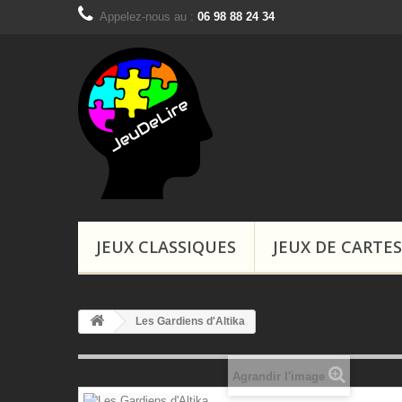
Appelez-nous au :
06 98 88 24 34
Boutiques, Ins
JEUX CLASSIQUES
JEUX DE CARTES
Les Gardiens d'Altika
Agrandir l'image