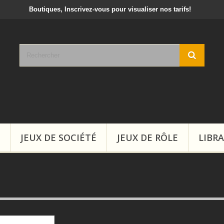
crivez-vous pour visualiser nos tarifs!
JEUX DE SOCIÉTÉ
JEUX DE RÔLE
LIBRA