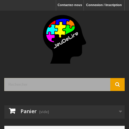
Contactez-nous
Connexion / Inscription
Panier
(vide)