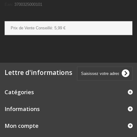
Ean:
3700325000101
Prix de Vente Conseillé:
5,99 €
Lettre d'informations
Catégories
Informations
Mon compte