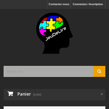
Contactez-nous
Connexion / Inscription
Panier
(vide)