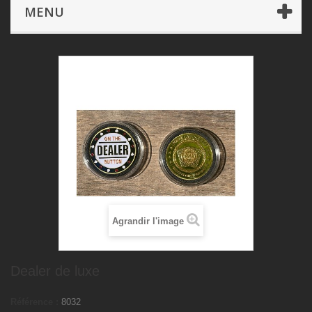
Jeux de Cartes
Dealer de luxe
MENU
Agrandir l'image
Dealer de luxe
Référence :
8032