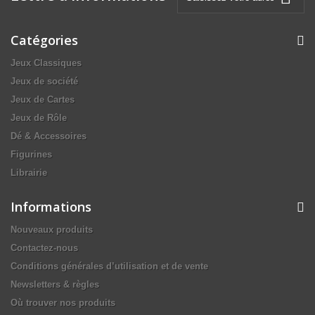
Catégories
Jeux Classiques
Jeux de société
Jeux de Cartes
Jeux de Rôle
Dé & Accessoires
Figurines
Librairie
Informations
Nouveaux produits
Contactez-nous
Conditions générales d’utilisation et de vente
Newsletters & règles
Où trouver nos produits